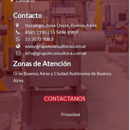
Contacto
Contacto
Ituzaingo, Zona Oeste, Buenos Aires
4585 1195 | 15 5496 8909
15 3572 7083
www.grupohconsultora.com.ar
info@grupohconsultora.com.ar
Zonas de Atención
Gran Buenos Aires y Ciudad Autónoma de Buenos
Aires.
CONTACTANOS
Privacidad